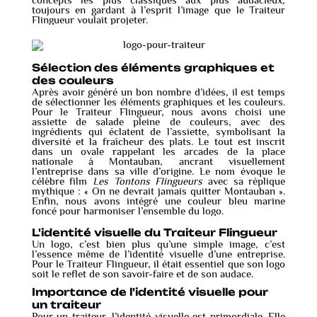
concepts les plus classiques aux plus audacieux,
toujours en gardant à l’esprit l’image que le Traiteur
Flingueur voulait projeter.
Sélection des éléments graphiques et
des couleurs
Après avoir généré un bon nombre d’idées, il est temps
de sélectionner les éléments graphiques et les couleurs.
Pour le Traiteur Flingueur, nous avons choisi une
assiette de salade pleine de couleurs, avec des
ingrédients qui éclatent de l’assiette, symbolisant la
diversité et la fraîcheur des plats. Le tout est inscrit
dans un ovale rappelant les arcades de la place
nationale à Montauban, ancrant visuellement
l’entreprise dans sa ville d’origine. Le nom évoque le
célèbre film
Les Tontons Flingueurs
avec sa réplique
mythique : « On ne devrait jamais quitter Montauban ».
Enfin, nous avons intégré une couleur bleu marine
foncé pour harmoniser l’ensemble du logo.
L'identité visuelle du Traiteur Flingueur
Un logo, c’est bien plus qu’une simple image, c’est
l’essence même de l’identité visuelle d’une entreprise.
Pour le Traiteur Flingueur, il était essentiel que son logo
soit le reflet de son savoir-faire et de son audace.
Importance de l'identité visuelle pour
un traiteur
Pour un traiteur, l’identité visuelle est primordiale. Elle