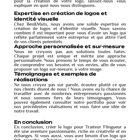
pour la création de votre logo, laissez-nous vous
expliquer en quoi nous nous distinguons.
Expertise en création de logos et
identité visuelle
Chez Ben&Muts, nous avons une solide expertise en
création de logos et d’identité visuelle. Nous savons
combien il est important pour vous d’avoir un logo qui
reflète parfaitement votre entreprise et qui attire l’œil
de vos clients potentiels.
Approche personnalisée et sur-mesure
Nous ne croyons pas aux solutions toutes faites.
Chaque projet est unique et mérite une approche
personnalisée. Nous prenons le temps de vous écouter,
de comprendre vos besoins et vos envies, afin de vous
proposer un logo sur-mesure, à votre image.
Témoignages et exemples de
réalisations
Ne nous croyez pas sur parole, écoutez plutôt ce que
nos clients disent de nous ! Nous avons eu la chance de
travailler avec de nombreux entrepreneurs passionnés
et nous sommes fiers de leurs témoignages. Vous
pouvez également consulter notre portfolio pour voir
nos précédentes réalisations et vous faire une idée de
notre travail.
En conclusion
En conclusion, créer le logo pour Traiteur Flingueur a
été une aventure passionnante, riche en créativité et en
échanges. Si vous aussi, vous avez besoin d’un logo qui