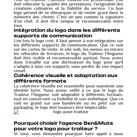
doit véhiculer la qualité des prestations, l’originalité des
créations culinaires et la fiabilité du service. Un bon
logo permet de se démarquer et de rester gravé dans la
mémoire des clients. C’est un peu comme la signature
d’un chef, il doit être unique et reconnaissable entre
tous.
Intégration du logo dans les différents
supports de communication
Une fois le logo créé, il faut penser à son intégration sur
les différents supports de communication. Que ce soit
sur les cartes de visite, le site web, les menus ou encore
les véhicules de livraison, le logo du Traiteur Flingueur
doit être visible et reconnaissable partout. Nous avons
donc travaillé sur une déclinaison du logo pour qu’il
s’adapte à tous ces supports sans perdre de son impact
visuel.
Cohérence visuelle et adaptation aux
différents formats
La cohérence visuelle est essentielle pour maintenir une
identité forte. Nous avons veillé à ce que le logo du
Traiteur Flingueur soit adaptable à différents formats,
tout en conservant sa lisibilité et son esthétique. Que ce
soit en grand sur une banderole ou en petit sur un
packaging, le logo doit toujours être impeccable.
Pourquoi choisir l'agence Ben&Muts
pour votre logo pour traiteur ?
Si vous vous demandez pourquoi faire appel à nous