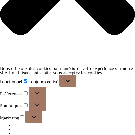
Nous utilisons des cookies pour améliorer votre expérience sur notre
site. En utilisant notre site, vous acceptez les cookies.
Fonctionnel
Toujours activé
Préférences
Statistiques
Marketing
Gérer les options
Gérer les services
Gérer {vendor_count} fournisseurs