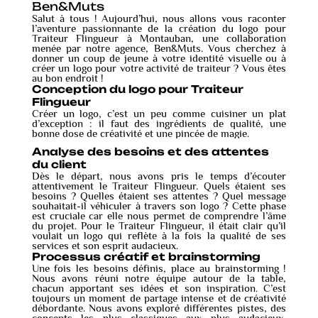
Ben&Muts
Salut à tous ! Aujourd’hui, nous allons vous raconter
l’aventure passionnante de la création du logo pour
Traiteur Flingueur à Montauban, une collaboration
menée par notre agence, Ben&Muts. Vous cherchez à
donner un coup de jeune à votre identité visuelle ou à
créer un logo pour votre activité de traiteur ? Vous êtes
au bon endroit !
Conception du logo pour Traiteur
Flingueur
Créer un logo, c’est un peu comme cuisiner un plat
d’exception : il faut des ingrédients de qualité, une
bonne dose de créativité et une pincée de magie.
Analyse des besoins et des attentes
du client
Dès le départ, nous avons pris le temps d’écouter
attentivement le Traiteur Flingueur. Quels étaient ses
besoins ? Quelles étaient ses attentes ? Quel message
souhaitait-il véhiculer à travers son logo ? Cette phase
est cruciale car elle nous permet de comprendre l’âme
du projet. Pour le Traiteur Flingueur, il était clair qu’il
voulait un logo qui reflète à la fois la qualité de ses
services et son esprit audacieux.
Processus créatif et brainstorming
Une fois les besoins définis, place au brainstorming !
Nous avons réuni notre équipe autour de la table,
chacun apportant ses idées et son inspiration. C’est
toujours un moment de partage intense et de créativité
débordante. Nous avons exploré différentes pistes, des