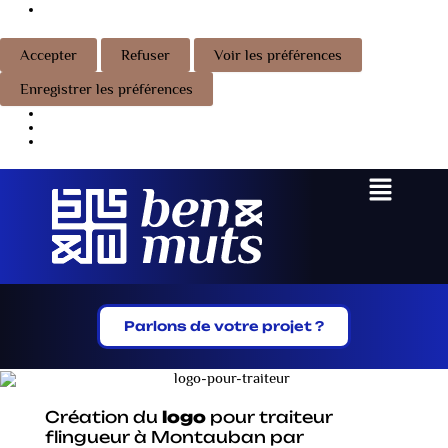
En savoir plus sur ces finalités
Accepter
Refuser
Voir les préférences
Enregistrer les préférences
Voir les préférences
Menu
Parlons de votre projet ?
Création du
logo
pour traiteur
flingueur à Montauban par